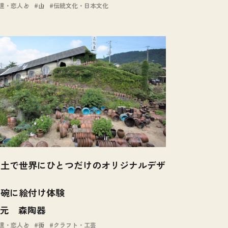
達・恋人と
山
伝統文化・日本文化
陶土で世界にひとつだけのオリジナルデザ
茶碗に絵付け体験
元 森陶器
達・恋人と
街
クラフト・工芸