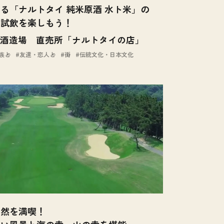
る「ナルトタイ 純米原酒 水ト米」の
と試飲を楽しもう！
酒造場 直売所「ナルトタイの店」
族と
友達・恋人と
街
伝統文化・日本文化
自然を満喫！