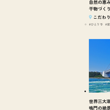
自然の恵
干物づく
こだわり
ひとりで
家
世界三大
鳴門の絶