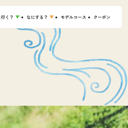
に行く？
なにする？
モデルコース
クーポン