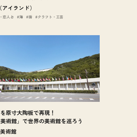
D（アイランド）
・恋人と
海
街
クラフト・工芸
画を原寸大陶板で再現！
画美術館」で世界の美術館を巡ろう
美術館