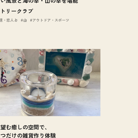
しい風景と海の幸・山の幸を堪能
トリークラブ
達・恋人と
山
アウトドア・スポーツ
を望む癒しの空間で、
とつだけの雑貨作り体験