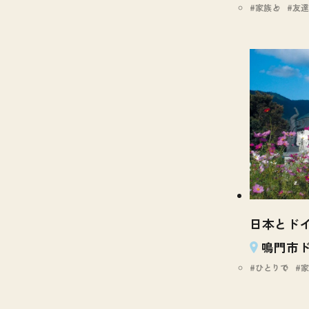
家族と
友達
日本とドイ
鳴門市
ひとりで
家