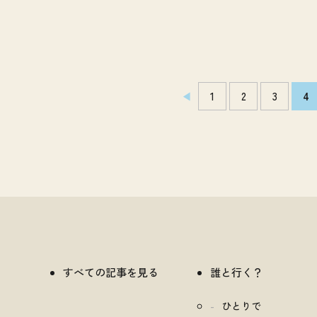
1
2
3
4
すべての記事を見る
誰と行く？
ひとりで