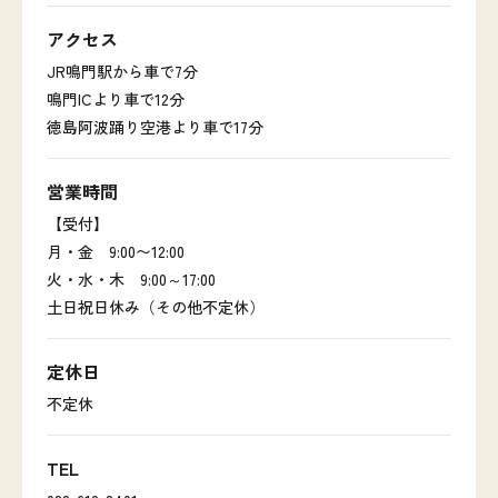
アクセス
JR鳴門駅から車で7分
鳴門ICより車で12分
徳島阿波踊り空港より車で17分
営業時間
【受付】
月・金 9:00〜12:00
火・水・木 9:00～17:00
土日祝日休み（その他不定休）
定休日
不定休
TEL