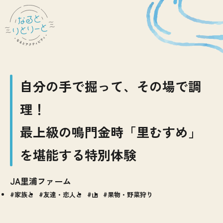
自分の手で掘って、その場で調
理！
最上級の鳴門金時「里むすめ」
を堪能する特別体験
JA里浦ファーム
家族と
友達・恋人と
山
果物・野菜狩り