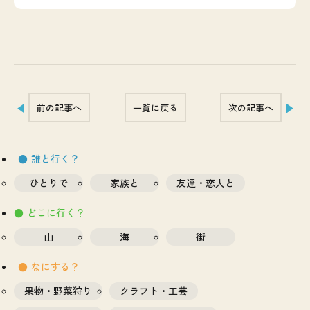
前の記事へ
一覧に戻る
次の記事へ
誰と行く？
ひとりで
家族と
友達・恋人と
どこに行く？
山
海
街
なにする？
果物・野菜狩り
クラフト・工芸