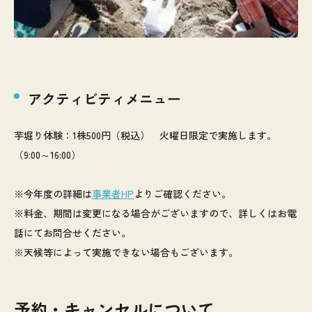
アクティビティメニュー
芋堀り体験：1株500円（税込） 火曜日限定で実施します。
（9:00～16:00）
※今年度の詳細は
事業者HP
よりご確認ください。
※料金、期間は変更になる場合がございますので、詳しくはお電
話にてお問合せください。
※天候等によって実施できない場合もございます。
予約・キャンセルについて