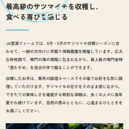
最高級のサツマイモを収穫し、
食べる喜びを感じる
JA里浦ファームでは、8月・9月のサツマイモ収穫シーズンに合
わせて、一般の方向けに芋掘り体験農園を開催しています。広大
な砂地畑で、鳴門の海の潮風に包まれながら、最上級の鳴門金時
「里むすめ」を自分の手で掘ることができます。
収穫したお芋は、専用の調理スペースでその場でお好きな形に調
理していただけます。サツマイモの甘さをそのまま感じながら、
できたての美味しさを堪能する特別な体験は、多くの人々に長年
愛され続けています。自然の恵みとともに、心温まるひとときを
お過ごしください。