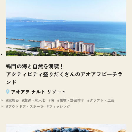
鳴門の海と自然を満喫！
アクティビティ盛りだくさんのアオアヲビーチラ
ンド
アオアヲ ナルト リゾート
家族と
友達・恋人と
海
果物・野菜狩り
クラフト・工芸
アウトドア・スポーツ
フィッシング