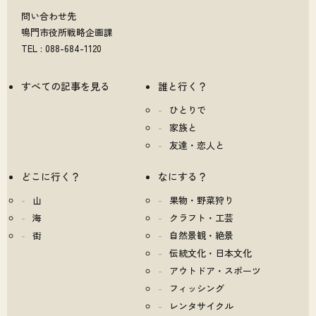
問い合わせ先
鳴門市役所戦略企画課
TEL : 088-684-1120
すべての記事を見る
誰と行く？
ひとりで
家族と
友達・恋人と
どこに行く？
なにする？
山
果物・野菜狩り
海
クラフト・工芸
街
自然景観・絶景
伝統文化・日本文化
アウトドア・スポーツ
フィッシング
レンタサイクル