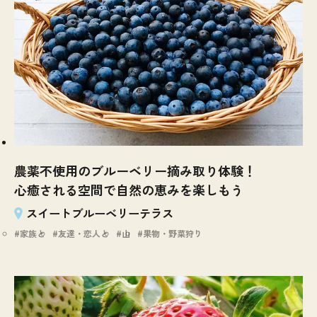
農薬不使用のブルーベリー摘み取り体験！
心癒される空間で自然の恵みを楽しもう
スイートブルーベリーテラス
家族と
友達・恋人と
山
果物・野菜狩り