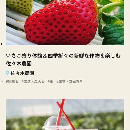
いちご狩り体験＆四季折々の新鮮な作物を楽しむ
佐々木農園
佐々木農園
家族と
友達・恋人と
街
果物・野菜狩り