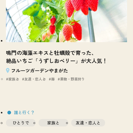
鳴門の海藻エキスと牡蠣殻で育った、
絶品いちご「うずしおベリー」が大人気！
フルーツガーデンやまがた
家族と
友達・恋人と
街
果物・野菜狩り
誰と行く？
ひとりで
家族と
友達・恋人と