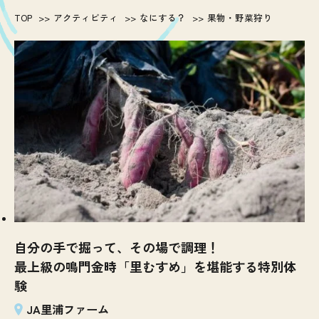
TOP
アクティビティ
なにする？
果物・野菜狩り
自分の手で掘って、その場で調理！
最上級の鳴門金時「里むすめ」を堪能する特別体
験
JA里浦ファーム