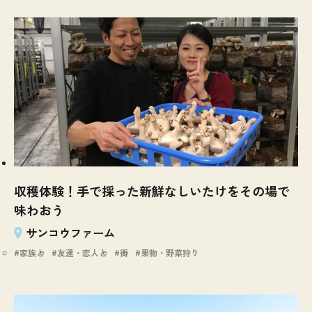
収穫体験！手で採った新鮮なしいたけをその場で
味わおう
サンコウファーム
家族と
友達・恋人と
街
果物・野菜狩り