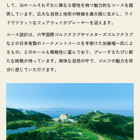
して、36ホールそれぞれに異なる個性を持つ魅力的なコースを提
供しています。広大な自然と地形の特徴を最大限に生かし、ワイ
ドでフラットなフェアウェイがプレーヤーを迎えます。
コース設計は、六甲国際ゴルフクラブやマスターズゴルフクラブ
などの日本有数のトーナメントコースを手掛けた加藤福一氏によ
るもの。どのホールも戦略性に富んでおり、プレーするたびに新
たな挑戦が待っています。爽快な自然の中で、ゴルフの魅力を存
分に感じていただけます。