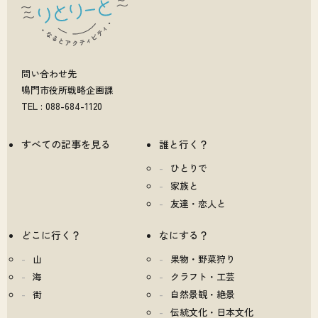
問い合わせ先
鳴門市役所戦略企画課
TEL : 088-684-1120
すべての記事を見る
誰と行く？
ひとりで
家族と
友達・恋人と
どこに行く？
なにする？
山
果物・野菜狩り
海
クラフト・工芸
街
自然景観・絶景
伝統文化・日本文化