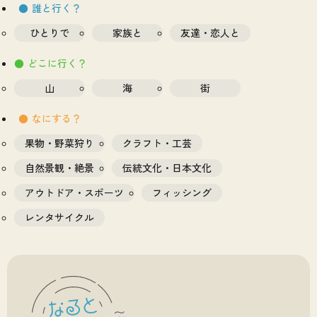
誰と行く？
ひとりで
家族と
友達・恋人と
どこに行く？
山
海
街
なにする？
果物・野菜狩り
クラフト・工芸
自然景観・絶景
伝統文化・日本文化
アウトドア・スポーツ
フィッシング
レンタサイクル