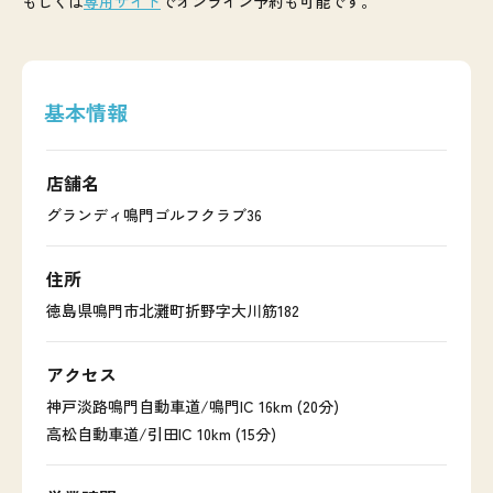
もしくは
専用サイト
でオンライン予約も可能です。
基本情報
店舗名
グランディ鳴門ゴルフクラブ36
住所
徳島県鳴門市北灘町折野字大川筋182
アクセス
神戸淡路鳴門自動車道/鳴門IC 16km (20分)
高松自動車道/引田IC 10km (15分)