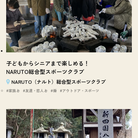
子どもからシニアまで楽しめる！
NARUTO総合型スポーツクラブ
NARUTO（ナルト）総合型スポーツクラブ
家族と
友達・恋人と
街
アウトドア・スポーツ