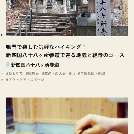
鳴門で楽しむ気軽なハイキング！
新四国八十八ヶ所参道で巡る地蔵と絶景のコース
新四国八十八ヶ所参道
ひとりで
家族と
友達・恋人と
山
自然景観・絶景
アウトドア・スポーツ