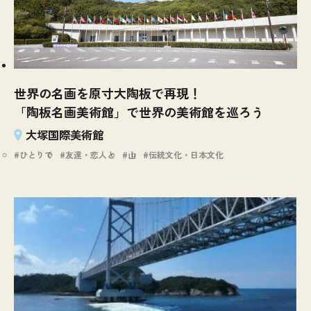
世界の名画を原寸大陶板で再現！
「陶板名画美術館」で世界の美術館を巡ろう
大塚国際美術館
ひとりで
友達・恋人と
山
伝統文化・日本文化