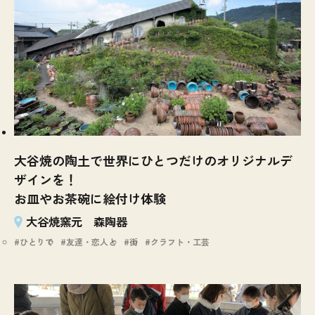
大谷焼の陶土で世界にひとつだけのオリジナルデ
ザインを！
お皿やお茶碗に絵付け体験
大谷焼窯元 森陶器
ひとりで
友達・恋人と
街
クラフト・工芸