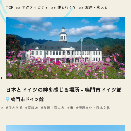
TOP
アクティビティ
誰と行く？
友達・恋人と
日本とドイツの絆を感じる場所 - 鳴門市ドイツ館
鳴門市ドイツ館
ひとりで
家族と
友達・恋人と
街
伝統文化・日本文化