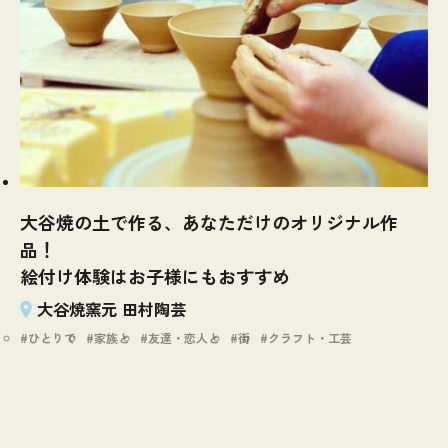
大谷焼の土で作る、あなただけのオリジナル作
品！
絵付け体験はお子様にもおすすめ
大谷焼窯元 田村陶芸
ひとりで
家族と
友達・恋人と
街
クラフト・工芸