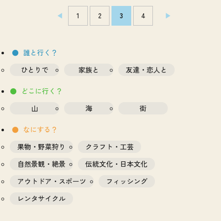
1
2
3
4
誰と行く？
ひとりで
家族と
友達・恋人と
どこに行く？
山
海
街
なにする？
果物・野菜狩り
クラフト・工芸
自然景観・絶景
伝統文化・日本文化
アウトドア・スポーツ
フィッシング
レンタサイクル