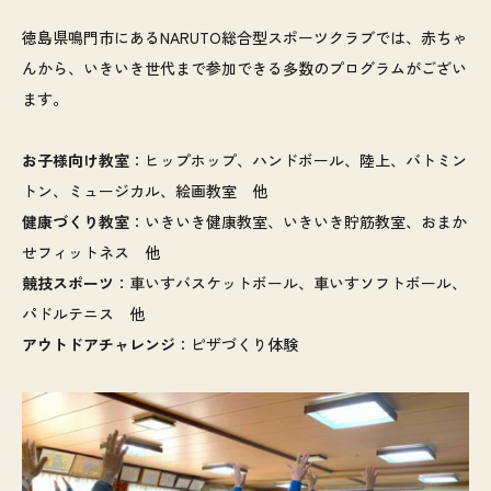
徳島県鳴門市にあるNARUTO総合型スポーツクラブでは、赤ちゃ
んから、いきいき世代まで参加できる多数のプログラムがござい
ます。
お子様向け教室
：ヒップホップ、ハンドボール、陸上、バトミン
トン、ミュージカル、絵画教室 他
健康づくり教室
：いきいき健康教室、いきいき貯筋教室、おまか
せフィットネス 他
競技スポーツ
：車いすバスケットボール、車いすソフトボール、
パドルテニス 他
アウトドアチャレンジ
：ピザづくり体験