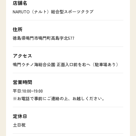
店舗名
NARUTO（ナルト）総合型スポーツクラブ
住所
徳島県鳴門市鳴門町高島字北577
アクセス
鳴門ウチノ海総合公園 正面入口前を右へ（駐車場あり）
営業時間
平日:10:00~19:00
※お電話で事前にご連絡の上、お越しください。
定休日
土日祝