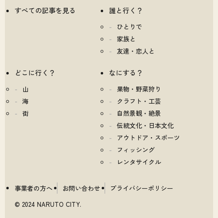
すべての記事を見る
誰と行く？
ひとりで
家族と
友達・恋人と
どこに行く？
なにする？
山
果物・野菜狩り
海
クラフト・工芸
街
自然景観・絶景
伝統文化・日本文化
アウトドア・スポーツ
フィッシング
レンタサイクル
事業者の方へ
お問い合わせ
プライバシーポリシー
© 2024 NARUTO CITY.