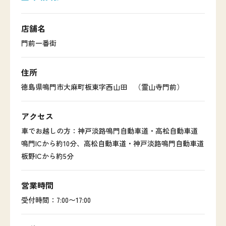
店舗名
門前一番街
住所
徳島県鳴門市大麻町板東字西山田 （霊山寺門前）
アクセス
車でお越しの方：神戸淡路鳴門自動車道・高松自動車道
鳴門ICから約10分、高松自動車道・神戸淡路鳴門自動車道
板野ICから約5分
営業時間
受付時間：7:00〜17:00