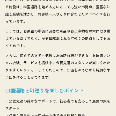
る施設は、四国遍路を始める方にとって心強い出発点。豊富な知
識と経験を活かし、お客様一人ひとりに合わせたアドバイスを行
っています。
ここでは、お遍路の準備に必要な用品やお土産物を豊富に取り揃
えているだけでなく、歴史情緒あふれる町巡りの拠点としてもお
すすめです。
さらに、初めての方でも気軽にお遍路体験ができる「お遍路レン
タル衣装」サービスを提供中。公認先達のスタッフが楽しくわか
りやすくレクチャーしてくれるので、知識を深めながら特別な思
い出を作ることができます。
四国遍路と町巡りを楽しむポイント
・公認先達の確かなサポートで、初心者でも安心して遍路の旅を
スタート。
・必要な用品やお土産が一か所で揃う便利な施設。