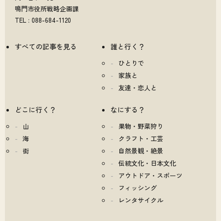
鳴門市役所戦略企画課
TEL : 088-684-1120
すべての記事を見る
誰と行く？
ひとりで
家族と
友達・恋人と
どこに行く？
なにする？
山
果物・野菜狩り
海
クラフト・工芸
街
自然景観・絶景
伝統文化・日本文化
アウトドア・スポーツ
フィッシング
レンタサイクル