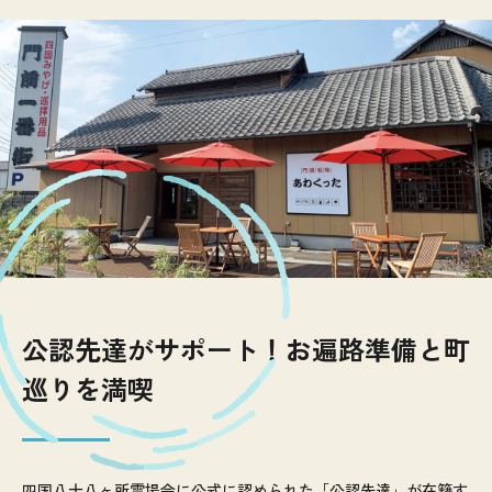
公認先達がサポート！お遍路準備と町
巡りを満喫
四国八十八ヶ所霊場会に公式に認められた「公認先達」が在籍す