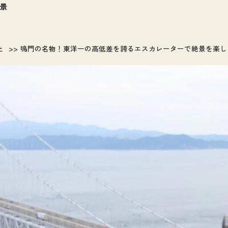
景
と
鳴門の名物！東洋一の高低差を誇るエスカレーターで絶景を楽し