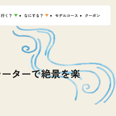
に行く？
なにする？
モデルコース
クーポン
レーターで絶景を楽