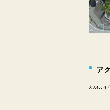
ア
大人400円