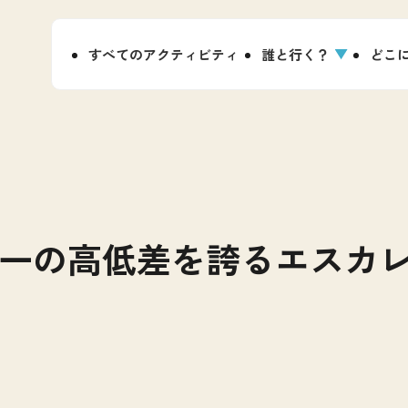
すべてのアクティビティ
誰と行く？
どこ
一の高低差を誇るエスカ