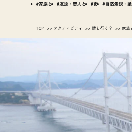
家族と
友達・恋人と
街
自然景観・絶
TOP
アクティビティ
誰と行く？
家族