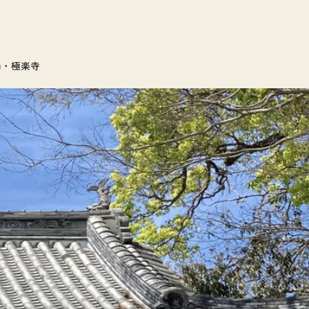
場・極楽寺