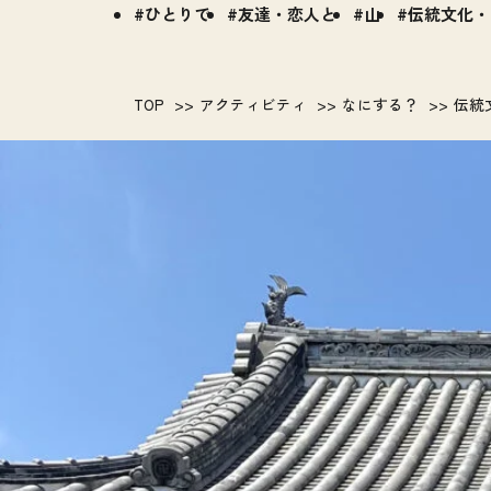
ひとりで
友達・恋人と
山
伝統文化・
TOP
アクティビティ
なにする？
伝統