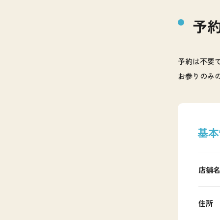
予
予約は不要
お参りのみ
基本
店舗
住所