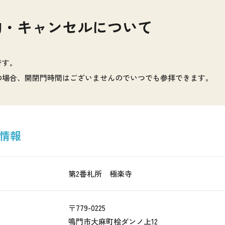
約・キャンセルについて
です。
の場合、開閉門時間はございませんのでいつでも参拝できます。
情報
名
第2番札所 極楽寺
〒779-0225
鳴門市大麻町桧ダンノ上12