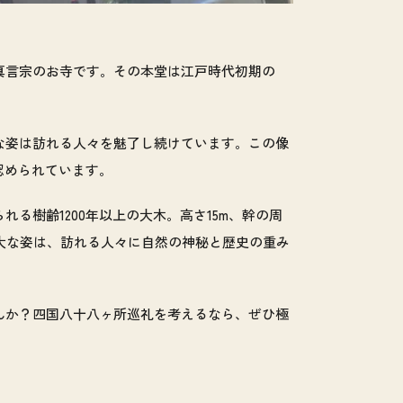
真言宗のお寺です。その本堂は江戸時代初期の
な姿は訪れる人々を魅了し続けています。この像
認められています。
る樹齢1200年以上の大木。高さ15m、幹の周
壮大な姿は、訪れる人々に自然の神秘と歴史の重み
んか？四国八十八ヶ所巡礼を考えるなら、ぜひ極