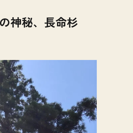
然の神秘、長命杉