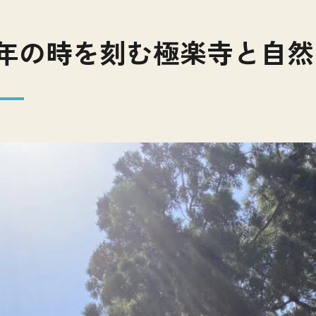
00年の時を刻む極楽寺と自