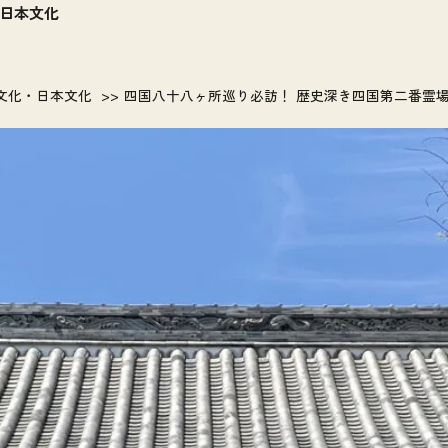
日本文化
文化・日本文化
四国八十八ヶ所巡り必訪！ 歴史深き四国第二番霊