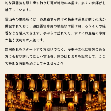
的な雰囲気を醸し出す釣り灯篭が特徴の本堂は、多くの参拝者を
魅了しています。
霊山寺の納経所には、お遍路さん向けの装束や道具が揃う売店が
併設されており、四国霊場専用の納経帳や掛け軸、ろうそくや線
香などを購入できます。手ぶらで訪れても、すぐにお遍路の準備
が整う便利さが人気です。
四国巡礼をスタートする方だけでなく、歴史や文化に興味のある
方にもぜひ訪れてほしい霊山寺。旅のはじまりを記念して、ここ
で特別な時間を過ごしてみませんか？