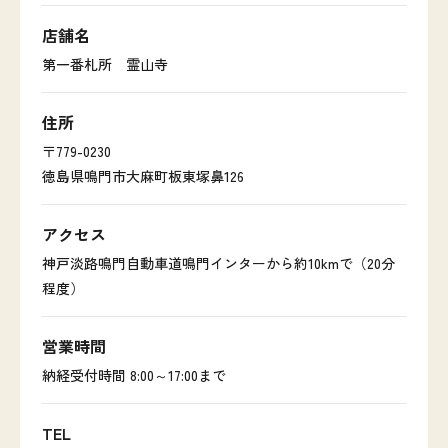
店舗名
第一番札所 霊山寺
住所
〒779-0230
徳島県鳴門市大麻町板東塚鼻126
アクセス
神戸淡路鳴門自動車道鳴門インターから約10kmで（20分
程度）
営業時間
納経受付時間 8:00～17:00まで
TEL