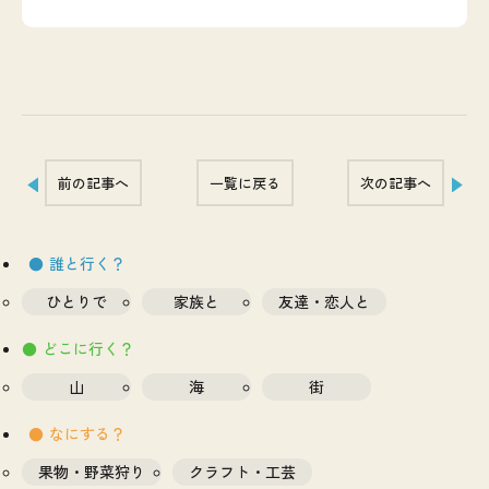
前の記事へ
一覧に戻る
次の記事へ
誰と行く？
ひとりで
家族と
友達・恋人と
どこに行く？
山
海
街
なにする？
果物・野菜狩り
クラフト・工芸