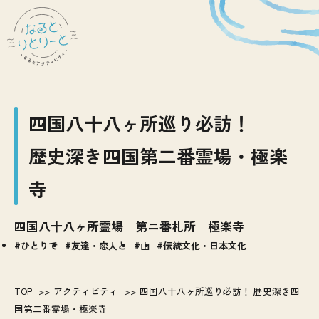
四国八十八ヶ所巡り必訪！
歴史深き四国第二番霊場・極楽
寺
四国八十八ヶ所霊場 第ニ番札所 極楽寺
ひとりで
友達・恋人と
山
伝統文化・日本文化
TOP
アクティビティ
四国八十八ヶ所巡り必訪！ 歴史深き四
国第二番霊場・極楽寺