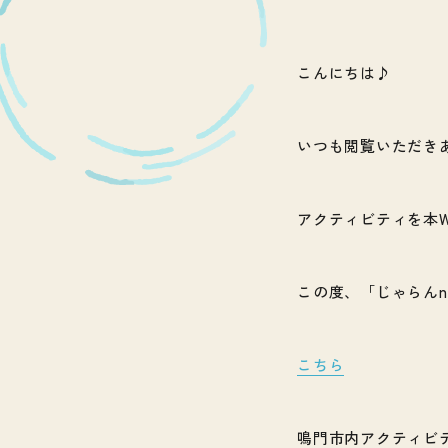
こんにちは♪
いつも閲覧いただき
アクティビティを本
この度、「じゃらん
こちら
鳴門市内アクティビ