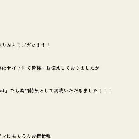
ありがとうございます！
Webサイトにて皆様にお伝えしておりましたが
net」でも鳴門特集として掲載いただきました！！！
ティはもちろんお宿情報