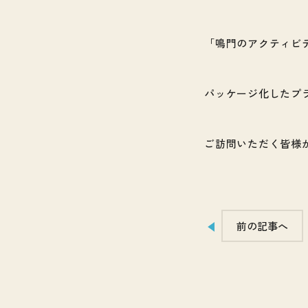
「鳴門のアクティビ
パッケージ化したプ
ご訪問いただく皆様
前の記事へ