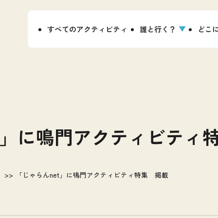
すべてのアクティビティ
誰と行く？
どこ
et」に鳴門アクティビティ
「じゃらんnet」に鳴門アクティビティ特集 掲載