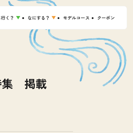
に行く？
なにする？
モデルコース
クーポン
特集 掲載