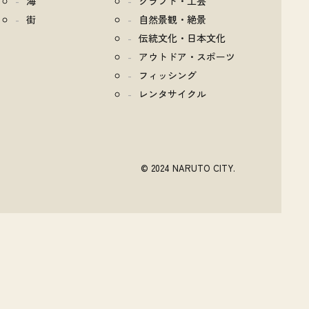
海
クラフト・工芸
街
自然景観・絶景
伝統文化・日本文化
アウトドア・スポーツ
フィッシング
レンタサイクル
© 2024 NARUTO CITY.