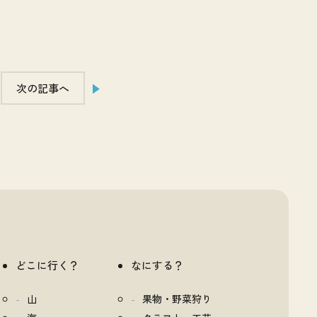
次の記事へ
どこに行く？
なにする？
山
果物・野菜狩り