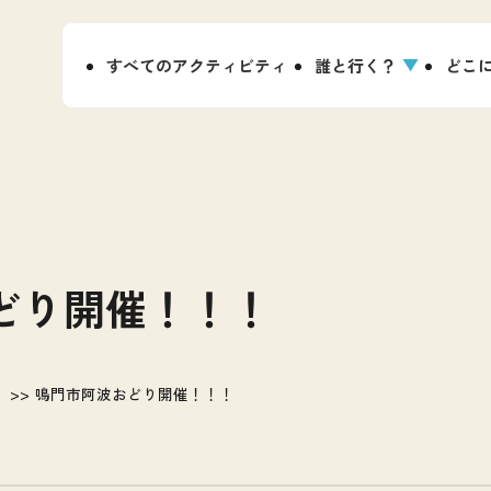
すべてのアクティビティ
誰と行く？
どこ
どり開催！！！
鳴門市阿波おどり開催！！！