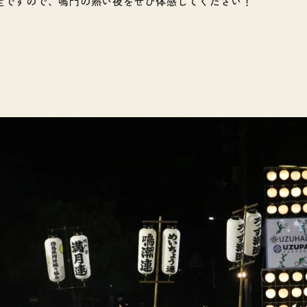
定ですので、鳴門の熱い夜をぜひ体感してください！