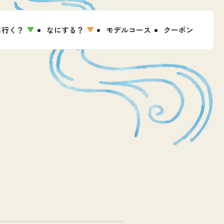
に行く？
なにする？
モデルコース
クーポン