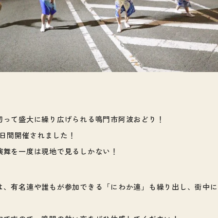
切って盛大に繰り広げられる鳴門市阿波おどり！
の3日間開催されました！
演舞を一度は現地で見るしかない！
は、有名連や誰もが参加できる「にわか連」も繰り出し、街中に