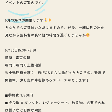
イベントのご案内です。
5月の海ヨガ開催します
どなたでもご参加いただけますので、ぜひ、一緒に日の出を
見ながら気持ちの良い朝の時間を過ごしませんか
5/18(日)5:30〜6:30
場所 : 竜宮の磯
鳴門市鳴門町土佐泊浦
※小鳴門橋を渡り、ENEOSを右に曲がったところの、砂浜で
開催中。少し奥に車を停めるスペースがあります！
◼︎参加費 1,500円
◼︎持ち物 ヨガマット、レジャーシート、飲み物、必要であれ
ば帽子など日除け対策