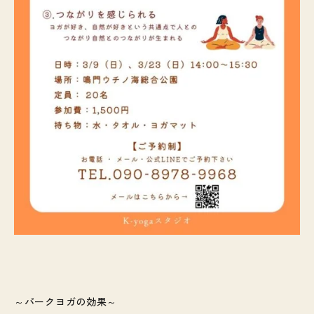
～パークヨガの効果～