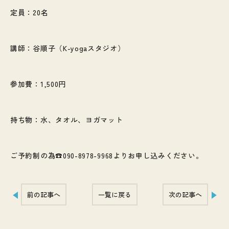
定員：20名
講師：谷順子（K-yogaスタジオ）
参加費：1,500円
持ち物：水、タオル、ヨガマット
ご予約制の為☎090-8978-9968よりお申し込みください。
前の記事へ
一覧に戻る
次の記事へ