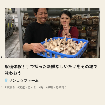
収穫体験！手で採った新鮮なしいたけをその場で
味わおう
サンコウファーム
家族と
友達・恋人と
街
果物・野菜狩り