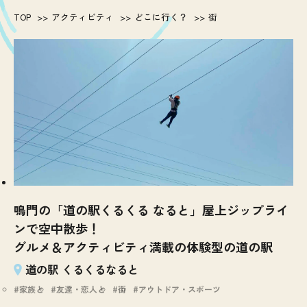
TOP
アクティビティ
どこに行く？
街
鳴門の「道の駅くるくる なると」屋上ジップライ
ンで空中散歩！
グルメ＆アクティビティ満載の体験型の道の駅
道の駅 くるくるなると
家族と
友達・恋人と
街
アウトドア・スポーツ