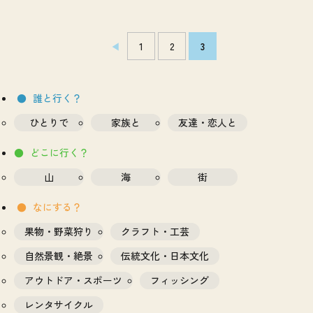
1
2
3
誰と行く？
ひとりで
家族と
友達・恋人と
どこに行く？
山
海
街
なにする？
果物・野菜狩り
クラフト・工芸
自然景観・絶景
伝統文化・日本文化
アウトドア・スポーツ
フィッシング
レンタサイクル