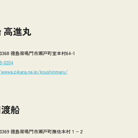
 高進丸
1-0368 徳島県鳴門市瀬戸町室本村64-1
8-0204
/wwwa.pikara.ne.jp/koushinmaru/
川渡船
71-0369 徳島県鳴門市瀬戸町撫佐本村１−２