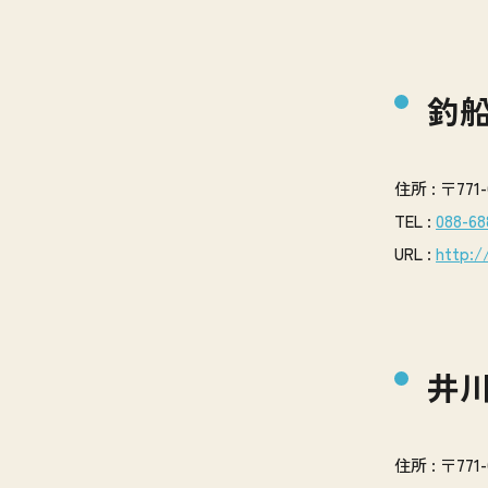
釣船
住所 : 〒77
TEL :
088-68
URL :
http:/
井
住所 : 〒7