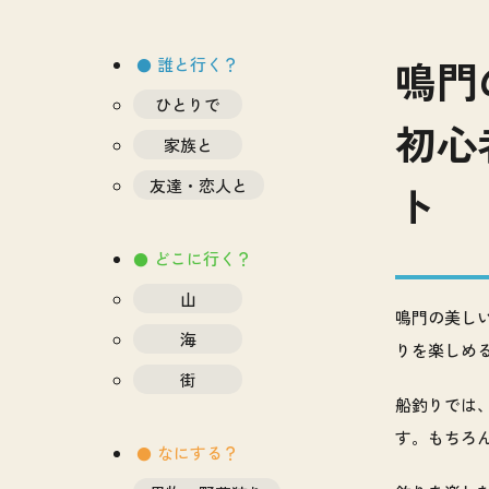
鳴門
誰と行く？
ひとりで
初心
家族と
友達・恋人と
ト
どこに行く？
山
鳴門の美し
海
りを楽しめ
街
船釣りでは
す。もちろ
なにする？