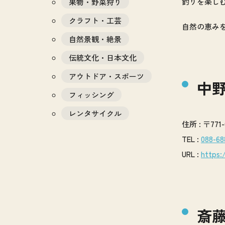
釣りを楽し
果物・野菜狩り
クラフト・工芸
自然の恵み
自然景観・絶景
伝統文化・日本文化
アウトドア・スポーツ
中
フィッシング
レンタサイクル
住所 : 〒77
TEL :
088-68
URL :
https:
斎