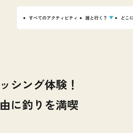
すべてのアクティビティ
誰と行く？
どこ
ッシング体験！
由に釣りを満喫