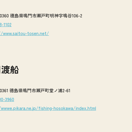
1-0360 徳島県鳴門市瀬戸町明神字鳴谷106-2
8-1102
//www.saitou-tosen.net/
川渡船
1-0361 徳島県鳴門市瀬戸町堂ノ浦2-61
80-3960
/wwwe.pikara.ne.jp/fishing-hosokawa/index.html