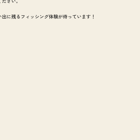
ください。
い出に残るフィッシング体験が待っています！