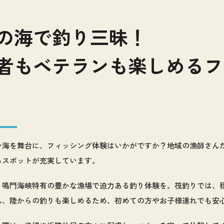
の海で釣り三昧！
者もベテランも楽しめるフ
い海を舞台に、フィッシング体験はいかがですか？地域の漁師さん
るスポットが充実しています。
、鳴門海峡特有の豊かな漁場で迫力ある釣り体験を。筏釣りでは、
ん、陸からの釣りも楽しめるため、初めての方やお子様連れでも安