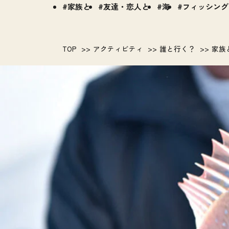
家族と
友達・恋人と
海
フィッシング
TOP
アクティビティ
誰と行く？
家族