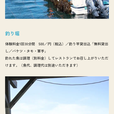
釣り堀
体験料金1回30分間 500／円（税込）／釣り竿貸出込「無料貸出
し／バケツ・タモ・軍手」
釣れた魚は調理（別料金）してレストランでお召し上がりいただ
けます。（魚代、調理代は別途いただきます）