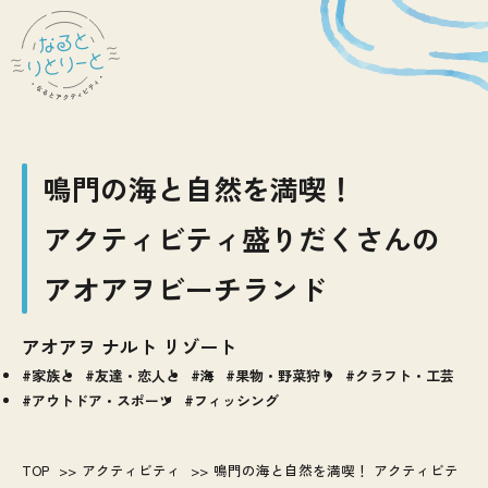
鳴門の海と自然を満喫！
アクティビティ盛りだくさんの
アオアヲビーチランド
アオアヲ ナルト リゾート
家族と
友達・恋人と
海
果物・野菜狩り
クラフト・工芸
アウトドア・スポーツ
フィッシング
TOP
アクティビティ
鳴門の海と自然を満喫！ アクティビテ