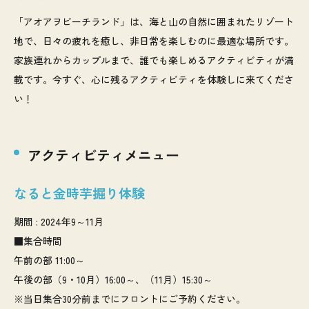
「アオアヲビーチランド」は、海と山の自然に囲まれたリゾート
地で、日々の疲れを癒し、非日常を楽しむのに最適な場所です。
家族連れからカップルまで、誰でも楽しめるアクティビティが満
載です。今すぐ、心に残るアクティビティを体験しに来てくださ
い！
アクティビティメニュー
なると金時芋掘り体験
期間 : 2024年9～11月
■集合時間
午前の部 11:00～
午後の部（9・10月）16:00～、（11月）15:30～
※当日集合30分前までにフロントにご予約ください。