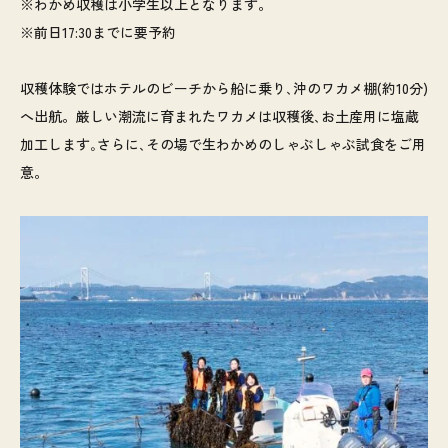
※わかめ収穫は小学生以上となります。
※前日17:30までに要予約
収穫体験ではホテルのビーチから船に乗り､沖のワカメ棚(約10分)
へ出航。厳しい潮流に育まれたワカメは収穫後､お土産用に塩蔵
加工します｡さらに､その場で生わかめのしゃぶしゃぶ試食をご用
意。