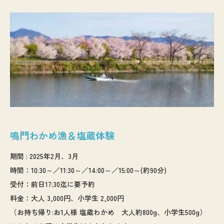
鳴門わかめ漁＆塩蔵体験
期間 : 2025年2月、3月
時間：10:30～／11:30～／14:00～／15:00～(約90分)
受付：前日17:30迄に要予約
料金：大人 3,000円、小学生 2,000円
（お持ち帰り:お1人様 塩蔵わかめ 大人約800g、小学生500g）