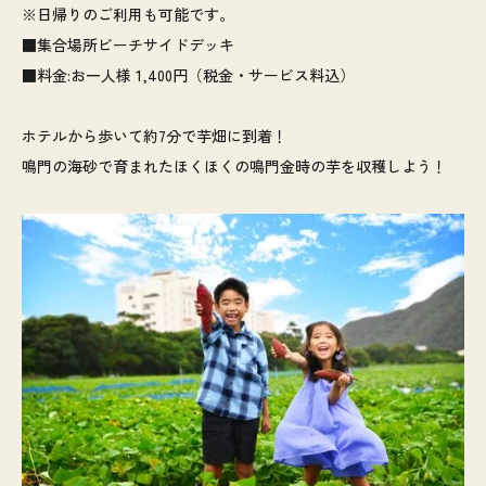
※日帰りのご利用も可能です。
■集合場所ビーチサイドデッキ
■料金:お一人様 1,400円（税金・サービス料込）
ホテルから歩いて約7分で芋畑に到着！
鳴門の海砂で育まれたほくほくの鳴門金時の芋を収穫しよう！