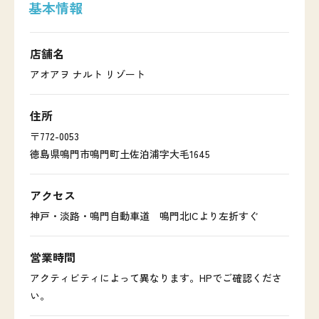
基本情報
店舗名
アオアヲ ナルト リゾート
住所
〒772-0053
徳島県鳴門市鳴門町土佐泊浦字大毛1645
アクセス
神戸・淡路・鳴門自動車道 鳴門北ICより左折すぐ
営業時間
アクティビティによって異なります。HPでご確認くださ
い。