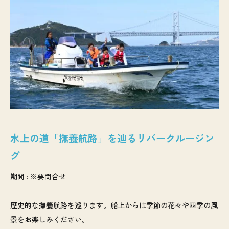
水上の道「撫養航路」を辿るリバークルージン
グ
期間 : ※要問合せ
歴史的な撫養航路を巡ります。船上からは季節の花々や四季の風
景をお楽しみください。