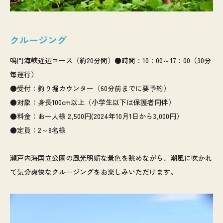
クルージング
鳴門海峡近辺コース（約20分間）●時間：10：00～17：00（30分
毎運行）
●受付：釣り堀カウンター（60分前までに要予約）
●対象：身長100cm以上（小学生以下は保護者同伴）
●料金：お一人様 2,500円(2024年10月1日から3,000円）
●定員：2～8名様
瀬戸内海国立公園の風光明媚な景色を眺めながら、潮風に吹かれ
て気分爽快なクルージングをお楽しみいただけます。