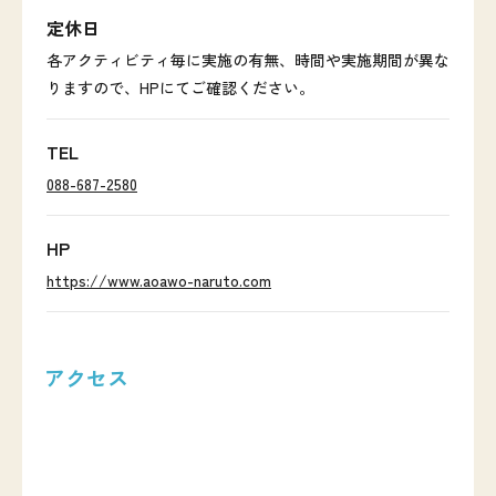
定休日
各アクティビティ毎に実施の有無、時間や実施期間が異な
りますので、HPにてご確認ください。
TEL
088-687-2580
HP
https://www.aoawo-naruto.com
アクセス