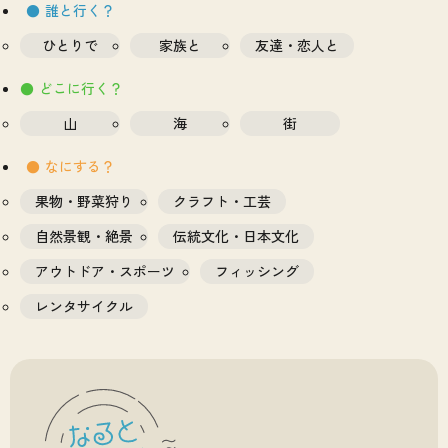
誰と行く？
ひとりで
家族と
友達・恋人と
どこに行く？
山
海
街
なにする？
果物・野菜狩り
クラフト・工芸
自然景観・絶景
伝統文化・日本文化
アウトドア・スポーツ
フィッシング
レンタサイクル