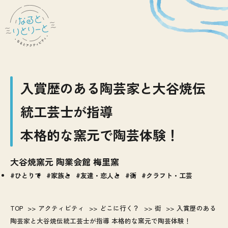
入賞歴のある陶芸家と大谷焼伝
統工芸士が指導
本格的な窯元で陶芸体験！
大谷焼窯元 陶業会館 梅里窯
ひとりで
家族と
友達・恋人と
街
クラフト・工芸
TOP
アクティビティ
どこに行く？
街
入賞歴のある
陶芸家と大谷焼伝統工芸士が指導 本格的な窯元で陶芸体験！