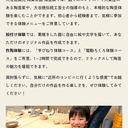
ある陶芸家や、大谷焼伝統工芸士の指導のもと、本格的な陶芸体
験を楽しむことができます。初心者から経験者まで、気軽に参加
できる体験メニューをご用意しています。
絵付け体験
では、素焼きした器に自由に絵や文字を描いて、あな
ただけのオリジナル作品を作成できます。
作陶体験
には、「手びねり体験コース」と「電動ろくろ体験コー
ス」をご用意。1～2時間で完成できるので、リラックスして陶芸
の魅力を堪能できます。
肩肘張らずに、気軽に“近所のコンビニに行くような感覚”でお越
しください。自分だけの作品を作る楽しさを、ぜひ体験してみて
ください！