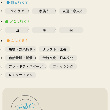
誰と行く？
ひとりで
家族と
友達・恋人と
どこに行く？
山
海
街
なにする？
果物・野菜狩り
クラフト・工芸
自然景観・絶景
伝統文化・日本文化
アウトドア・スポーツ
フィッシング
レンタサイクル