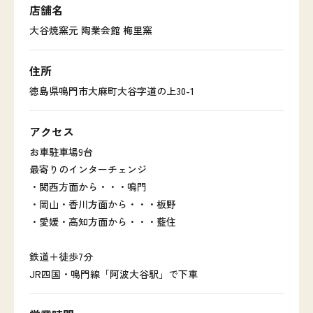
店舗名
大谷焼窯元 陶業会館 梅里窯
住所
徳島県鳴門市大麻町大谷字道の上30-1
アクセス
お車駐車場9台
最寄りのインターチェンジ
・関西方面から・・・鳴門
・岡山・香川方面から・・・板野
・愛媛・高知方面から・・・藍住
鉄道＋徒歩7分
JR四国・鳴門線「阿波大谷駅」で下車