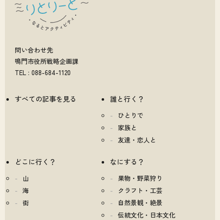
問い合わせ先
鳴門市役所戦略企画課
TEL : 088-684-1120
すべての記事を見る
誰と行く？
ひとりで
家族と
友達・恋人と
どこに行く？
なにする？
山
果物・野菜狩り
海
クラフト・工芸
街
自然景観・絶景
伝統文化・日本文化