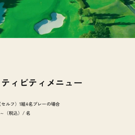
クティビティメニュー
セルフ）1組4名プレーの場合
5円～（税込）/ 名