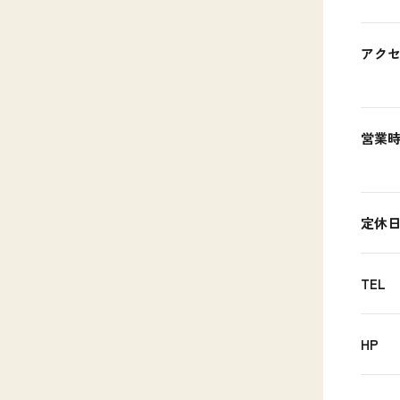
アク
営業
定休
TEL
HP