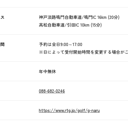
セス
神戸淡路鳴門自動車道/鳴門IC 16km (20分)
高松自動車道/引田IC 10km (15分)
時間
予約は全日9:00～17:00
※日によって受付開始時間を変更する場合が
日
年中無休
088-682-0246
https://www.rtg.jp/golf/g-naru