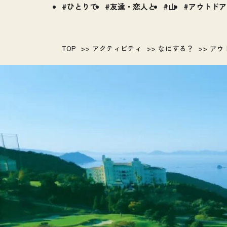
ひとりで
友達・恋人と
山
アウトドア
TOP
アクティビティ
なにする？
アウ