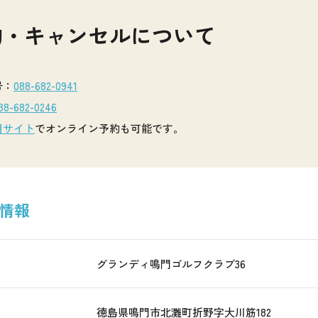
約・キャンセルについて
号：
088-682-0941
88-682-0246
用サイト
でオンライン予約も可能です。
情報
名
グランディ鳴門ゴルフクラブ36
徳島県鳴門市北灘町折野字大川筋182