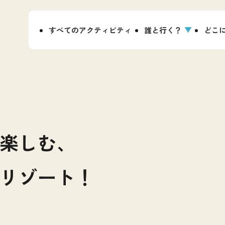
すべてのアクティビティ
誰と行く？
どこ
を楽しむ、
リゾート！