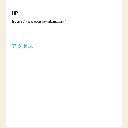
HP
https://www.kagawakan.com/
アクセス