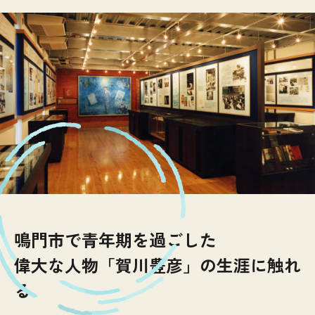
鳴門市で青年期を過ごした
偉大な人物「賀川豊彦」の生涯に触れ
る