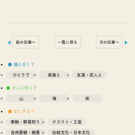
前の記事へ
一覧に戻る
次の記事へ
誰と行く？
ひとりで
家族と
友達・恋人と
どこに行く？
山
海
街
なにする？
果物・野菜狩り
クラフト・工芸
自然景観・絶景
伝統文化・日本文化