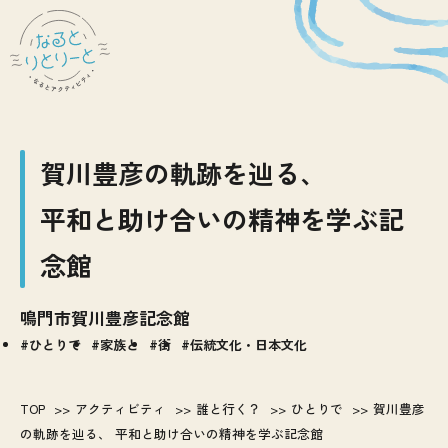
賀川豊彦の軌跡を辿る、
平和と助け合いの精神を学ぶ記
念館
鳴門市賀川豊彦記念館
ひとりで
家族と
街
伝統文化・日本文化
TOP
アクティビティ
誰と行く？
ひとりで
賀川豊彦
の軌跡を辿る、 平和と助け合いの精神を学ぶ記念館