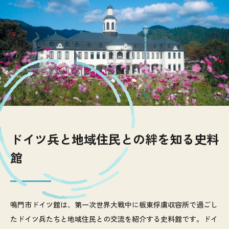
ドイツ兵と地域住民との絆を知る史料
館
鳴門市ドイツ館は、第一次世界大戦中に板東俘虜収容所で過ごし
たドイツ兵たちと地域住民との交流を紹介する史料館です。ドイ