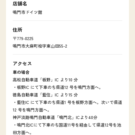
店舗名
鳴門市ドイツ館
住所
〒779-0225
鳴門市大麻町桧字東山田55-2
アクセス
車の場合
高松自動車道「板野」IC より10 分
・板野IC にて下車のち県道12 号を鳴門方面へ。
徳島自動車道「藍住」IC より15 分
・藍住IC にて下車のち県道1 号を板野方面へ。次いで県道
12 号を鳴門方面へ。
神戸淡路鳴門自動車道「鳴門北」ICより40分
・鳴門北ICにて下車のち国道11号を経由して県道12号を池
田方面へ。