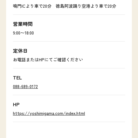
鳴門ICより車で20分 徳島阿波踊り空港より車で20分
営業時間
9:00〜18:00
定休日
お電話またはHPにてご確認ください
TEL
088-689-0172
HP
https://yoshimigama.com/index.html