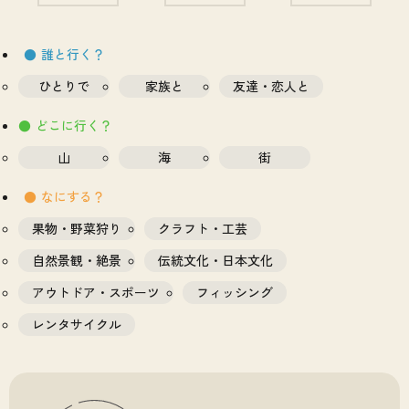
誰と行く？
ひとりで
家族と
友達・恋人と
どこに行く？
山
海
街
なにする？
果物・野菜狩り
クラフト・工芸
自然景観・絶景
伝統文化・日本文化
アウトドア・スポーツ
フィッシング
レンタサイクル