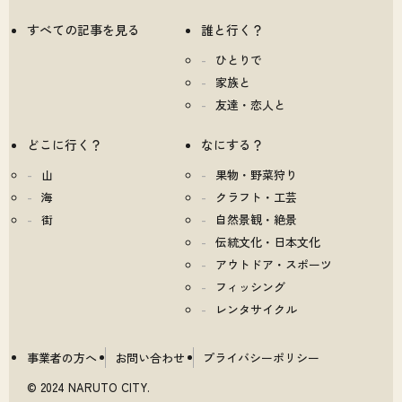
すべての記事を見る
誰と行く？
ひとりで
家族と
友達・恋人と
どこに行く？
なにする？
山
果物・野菜狩り
海
クラフト・工芸
街
自然景観・絶景
伝統文化・日本文化
アウトドア・スポーツ
フィッシング
レンタサイクル
事業者の方へ
お問い合わせ
プライバシーポリシー
© 2024 NARUTO CITY.