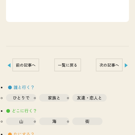
前の記事へ
一覧に戻る
次の記事へ
誰と行く？
ひとりで
家族と
友達・恋人と
どこに行く？
山
海
街
なにする？