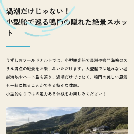
渦潮だけじゃない！
小型船で巡る鳴門の隠れた絶景スポッ
ト
うずしおワールドナルトでは、小型観光船で渦潮や鳴門海峡のス
リル満点の絶景をお楽しみいただけます。大型船では通れない堀
越海峡やハート島を巡り、渦潮だけではなく、鳴門の美しい風景
も一緒に観ることができる特別な体験。
小型船ならではの迫力ある体験をお楽しみください！