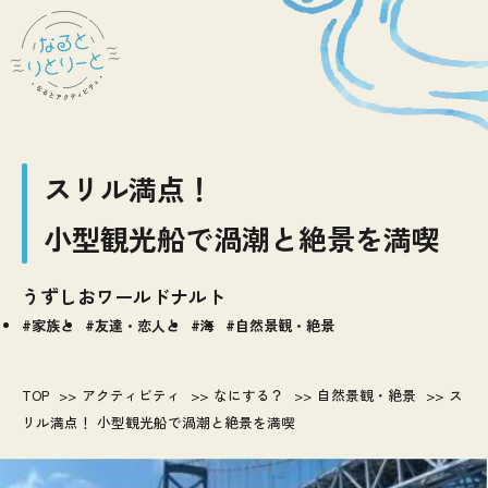
スリル満点！
小型観光船で渦潮と絶景を満喫
うずしおワールドナルト
家族と
友達・恋人と
海
自然景観・絶景
TOP
アクティビティ
なにする？
自然景観・絶景
ス
リル満点！ 小型観光船で渦潮と絶景を満喫