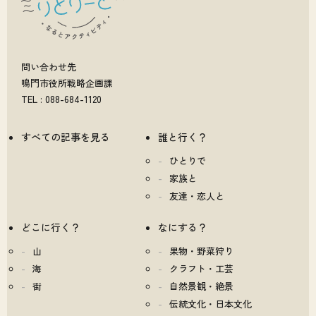
問い合わせ先
鳴門市役所戦略企画課
TEL : 088-684-1120
すべての記事を見る
誰と行く？
ひとりで
家族と
友達・恋人と
どこに行く？
なにする？
山
果物・野菜狩り
海
クラフト・工芸
街
自然景観・絶景
伝統文化・日本文化