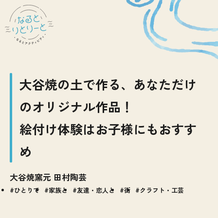
大谷焼の土で作る、あなただけ
のオリジナル作品！
絵付け体験はお子様にもおすす
め
大谷焼窯元 田村陶芸
ひとりで
家族と
友達・恋人と
街
クラフト・工芸