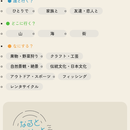
誰と行く？
ひとりで
家族と
友達・恋人と
どこに行く？
山
海
街
なにする？
果物・野菜狩り
クラフト・工芸
自然景観・絶景
伝統文化・日本文化
アウトドア・スポーツ
フィッシング
レンタサイクル