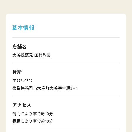
基本情報
店舗名
大谷焼窯元 田村陶芸
住所
〒779-0302
徳島県鳴門市大麻町大谷字中通3－1
アクセス
鳴門ICより車で約10分
板野ICより車で約10分