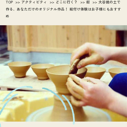
TOP
アクティビティ
どこに行く？
街
大谷焼の土で
作る、あなただけのオリジナル作品！ 絵付け体験はお子様にもおすす
め